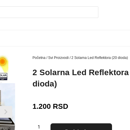
Početna
/
Svi Proizvodi
/ 2 Solarna Led Reflektora (20 dioda)
2 Solarna Led Reflektora
dioda)
1.200
RSD