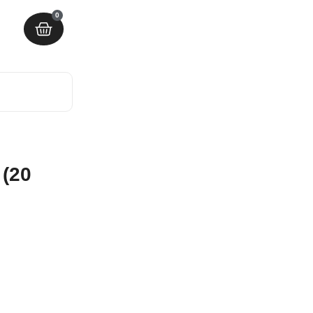
0
 (20