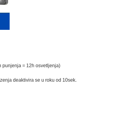
h punjenja = 12h osvetljenja)
zenja deaktivira se u roku od 10sek.